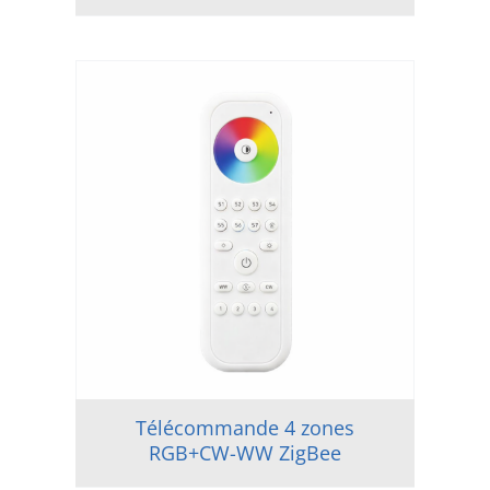
Télécommande 4 zones
RGB+CW-WW ZigBee