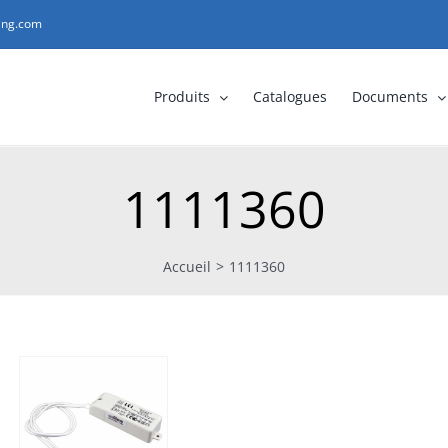
ting.com
Produits
Catalogues
Documents
1111360
Accueil
>
1111360