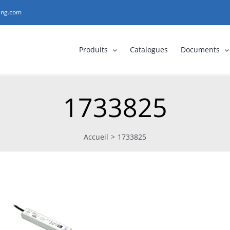
ting.com
Produits
Catalogues
Documents
1733825
Accueil
>
1733825