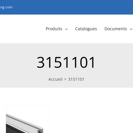
ting.com
Produits
Catalogues
Documents
3151101
Accueil
>
3151101