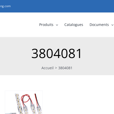
ting.com
Produits
Catalogues
Documents
3804081
Accueil
>
3804081