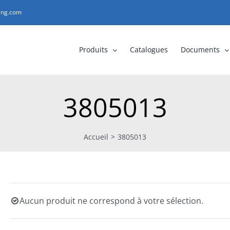
ting.com
Produits
Catalogues
Documents
3805013
Accueil
>
3805013
Aucun produit ne correspond à votre sélection.