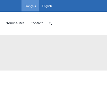
Français
English
Nouveautés
Contact