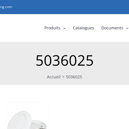
ting.com
Produits
Catalogues
Documents
5036025
Accueil
>
5036025