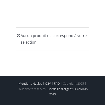
Aucun produit ne correspond à votre
sélection.
Mentions légales
|
CGV
|
FAQ
| Copyright 2025 |
Tous droits réservés
| Médaille d'argent ECOVADIS
2025