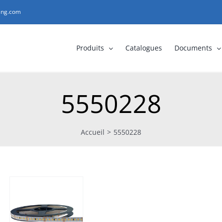
ting.com
Produits
Catalogues
Documents
5550228
Accueil
>
5550228