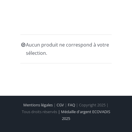
Aucun produit ne correspond à votre
sélection.
Mentions légales
|
CGV
|
FAQ
| Copyright 2025 |
Tous droits réservés
| Médaille d'argent ECOVADIS
2025