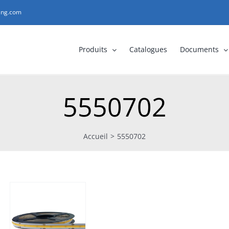
ting.com
Produits
Catalogues
Documents
5550702
Accueil
>
5550702