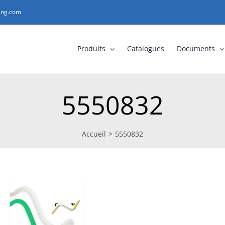
ting.com
Produits
Catalogues
Documents
5550832
Accueil
>
5550832