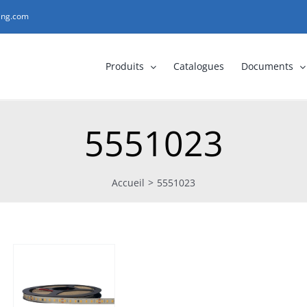
ting.com
Produits
Catalogues
Documents
5551023
Accueil
>
5551023