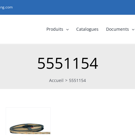
ting.com
Produits
Catalogues
Documents
5551154
Accueil
>
5551154