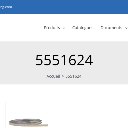
ting.com
Produits
Catalogues
Documents
5551624
Accueil
>
5551624