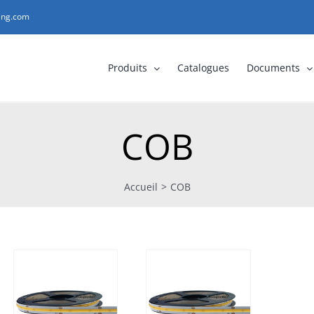
ting.com
Produits
Catalogues
Documents
COB
Accueil
>
COB