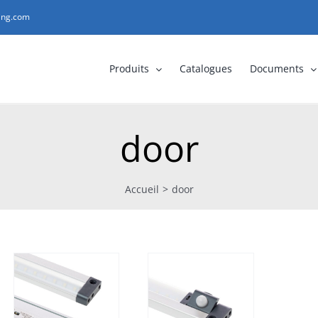
ting.com
Produits
Catalogues
Documents
door
Accueil
>
door