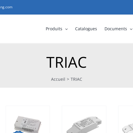
ting.com
Produits
Catalogues
Documents
TRIAC
Accueil
>
TRIAC