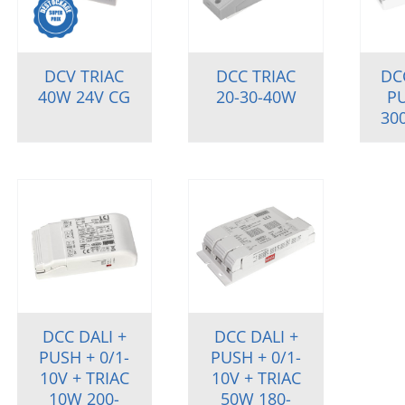
DCV TRIAC
DCC TRIAC
DC
40W 24V CG
20-30-40W
P
30
DCC DALI +
DCC DALI +
PUSH + 0/1-
PUSH + 0/1-
10V + TRIAC
10V + TRIAC
10W 200-
50W 180-