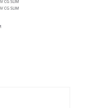
4V CG SLIM
4V CG SLIM
M