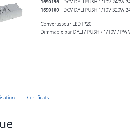
1690156
– DCV DALI PUSH 1/10V 240W 2
1690160
– DCV DALI PUSH 1/10V 320W 2
Convertisseur LED IP20
Dimmable par DALI / PUSH / 1/10V / PW
isation
Certificats
que