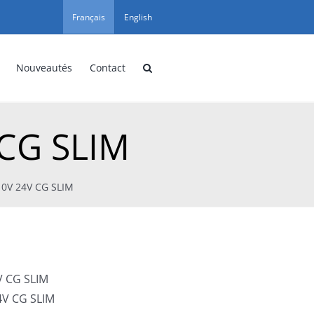
Français
English
Nouveautés
Contact
 CG SLIM
10V 24V CG SLIM
V CG SLIM
4V CG SLIM