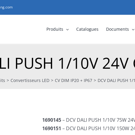
ting.com
Produits
Catalogues
Documents
I PUSH 1/10V 24V
its
>
Convertisseurs LED
>
CV DIM IP20 + IP67
>
DCV DALI PUSH 1/
1690145
– DCV DALI PUSH 1/10V 75W 24
1690151
– DCV DALI PUSH 1/10V 150W 2