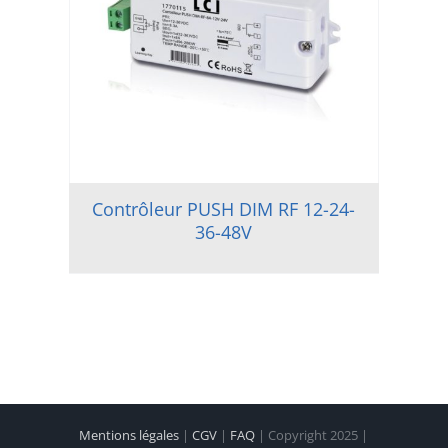
Contrôleur PUSH DIM RF 12-24-
36-48V
Mentions légales
|
CGV
|
FAQ
| Copyright 2025 |