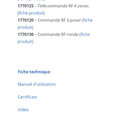
1770125
– Télécommande RF 4 zones
(
fiche produit
)
1770120
– Commande RF à poser (
fiche
produit
)
1770130
– Commande RF ronde (
fiche
produit
)
Fiche technique
Manuel d'utilisation
Certificats
Vidéo