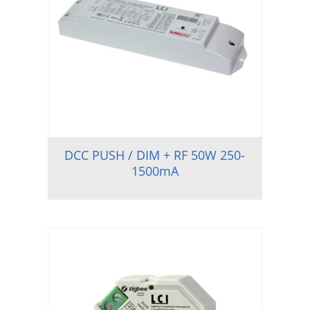
DCC PUSH / DIM + RF 50W 250-
1500mA