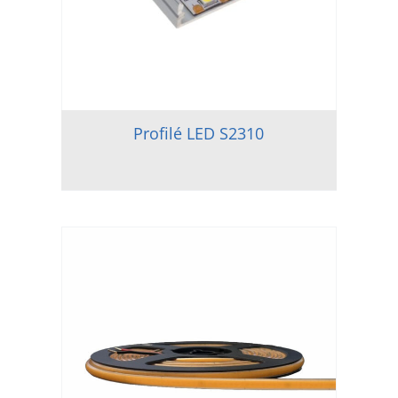
Profilé LED S2310