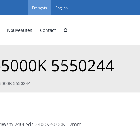
Français
English
Nouveautés
Contact
-5000K 5550244
-5000K 5550244
26,4W/m 240Leds 2400K-5000K 12mm