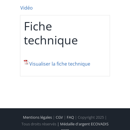
Vidéo
Fiche
technique
Visualiser la fiche technique
Mentions légales
|
CGV
|
FAQ
| Copyright 2025 |
Tous droits réservés
| Médaille d'argent ECOVADIS