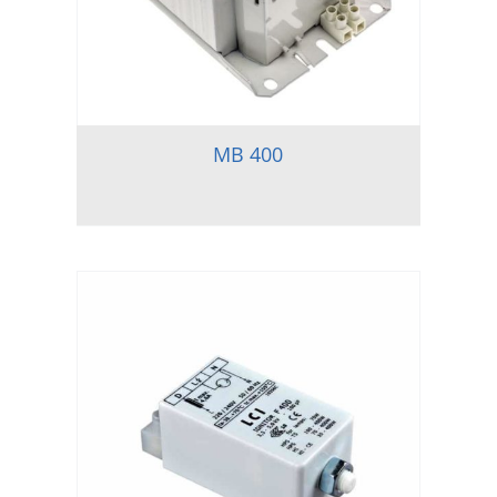
MB 400