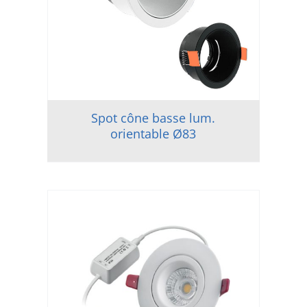
Spot cône basse lum.
orientable Ø83