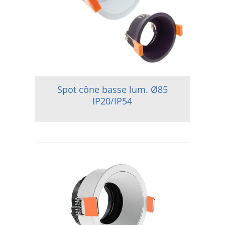
Spot cône basse lum. Ø85
IP20/IP54