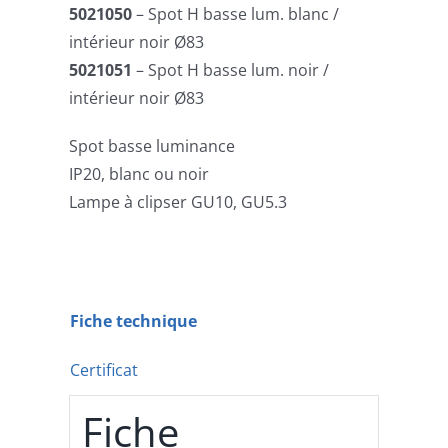
5021050
– Spot H basse lum. blanc /
intérieur noir Ø83
5021051
– Spot H basse lum. noir /
intérieur noir Ø83
Spot basse luminance
IP20, blanc ou noir
Lampe à clipser GU10, GU5.3
Fiche technique
Certificat
Fiche