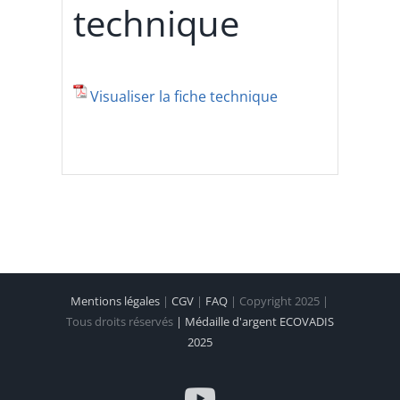
technique
Visualiser la fiche technique
Mentions légales
|
CGV
|
FAQ
| Copyright 2025 |
Tous droits réservés
| Médaille d'argent ECOVADIS
2025
YouTube