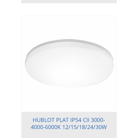
HUBLOT PLAT IP54 CII 3000-
4000-6000K 12/15/18/24/30W