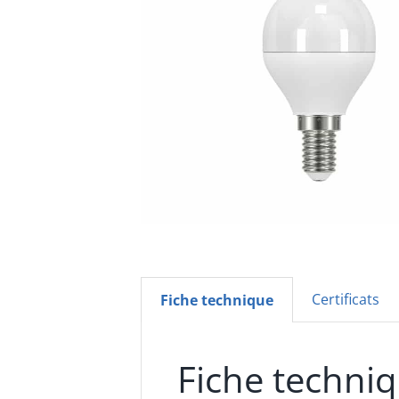
Certificats
Fiche technique
Fiche techni