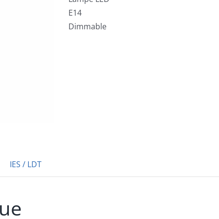
E14
Dimmable
IES / LDT
que