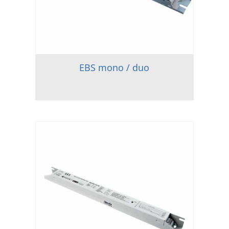
EBS mono / duo