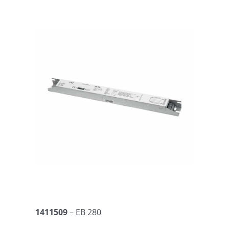
1411509
– EB 280