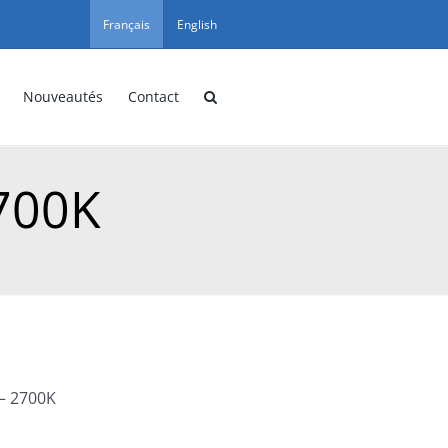
Français
English
Nouveautés
Contact
2700K
 – 2700K