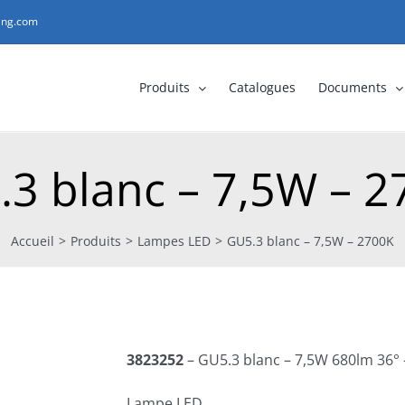
ting.com
Produits
Catalogues
Documents
3 blanc – 7,5W – 
Accueil
>
Produits
>
Lampes LED
>
GU5.3 blanc – 7,5W – 2700K
3823252
– GU5.3 blanc – 7,5W 680lm 36°
Lampe LED