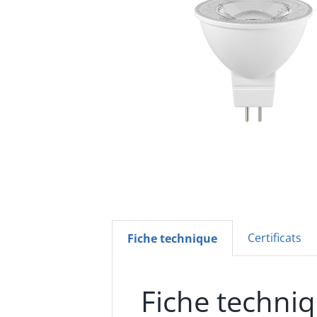
Certificats
Fiche technique
Fiche techni