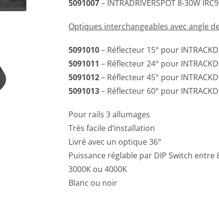
5091007
– INTRADRIVERSPOT 8-30W IRC90
Optiques interchangeables avec angle de 
5091010
– Réflecteur 15° pour INTRACK
5091011
– Réflecteur 24° pour INTRACK
5091012
– Réflecteur 45° pour INTRACK
5091013
– Réflecteur 60° pour INTRACK
Pour rails 3 allumages
Très facile d’installation
Livré avec un optique 36°
Puissance réglable par DIP Switch entre 
3000K ou 4000K
Blanc ou noir