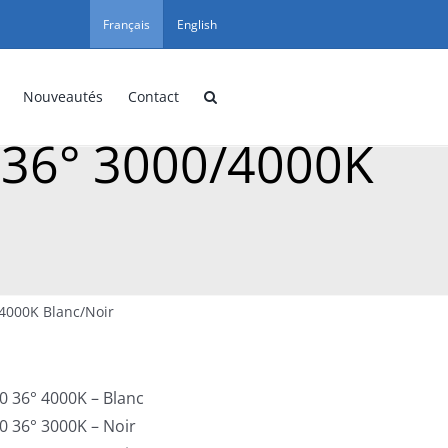
Français
English
Nouveautés
Contact
36° 3000/4000K
4000K Blanc/Noir
 36° 4000K – Blanc
 36° 3000K – Noir