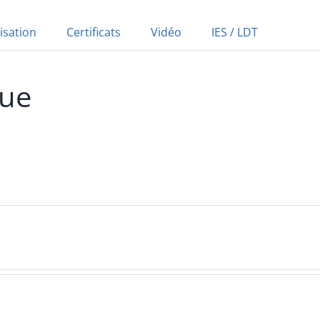
isation
Certificats
Vidéo
IES / LDT
que