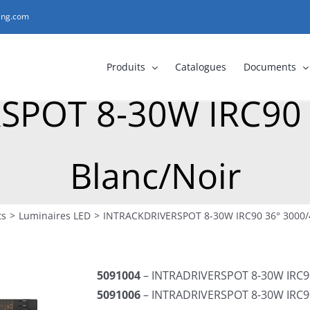
ting.com
Produits
Catalogues
Documents
SPOT 8-30W IRC90 
Blanc/Noir
ts
>
Luminaires LED
>
INTRACKDRIVERSPOT 8-30W IRC90 36° 3000/
5091004
– INTRADRIVERSPOT 8-30W IRC90
5091006
– INTRADRIVERSPOT 8-30W IRC90