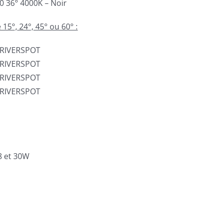
 36° 4000K – Noir
15°, 24°, 45° ou 60° :
DRIVERSPOT
DRIVERSPOT
DRIVERSPOT
DRIVERSPOT
8 et 30W