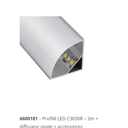
6600181
– Profilé LED C3030R – 2m +
diffuseur opale + accessoires