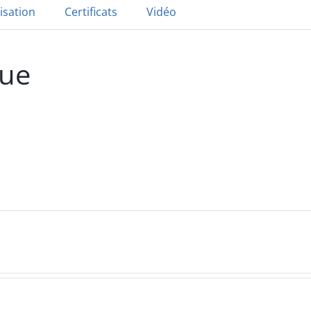
isation
Certificats
Vidéo
que